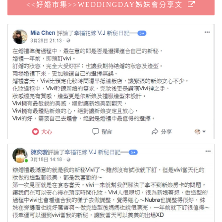
<<好婚市集>>WEDDINGDAY姊妹會分享文