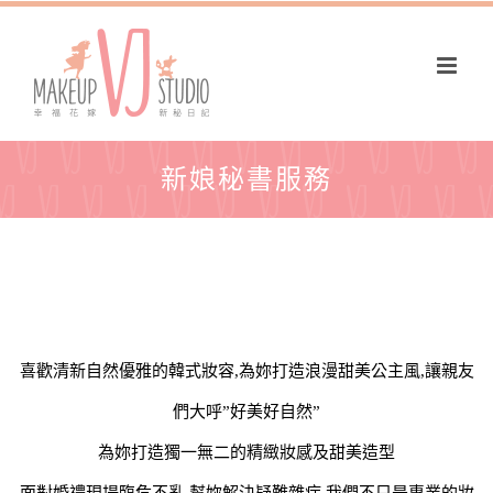
新娘秘書服務
喜歡清新自然優雅的韓式妝容,為妳打造浪漫甜美公主風,讓親友
們大呼”好美好自然”
為妳打造獨一無二的精緻妝感及甜美造型
面對婚禮現場臨危不亂,幫妳解決疑難雜症,我們不只是專業的妝