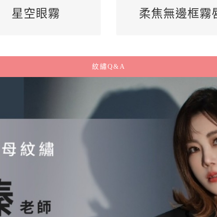
gbq9885g
詢問專線LINE:
@gbq9885g
詢問專線LIN
星空眼霧
柔焦無邊框霧
紋繡Q&A