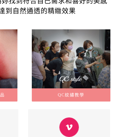
為妳找到符合自己需求和喜好的美感
達到自然通透的精緻效果
QC紋繡教學
作品
QC紋繡教學