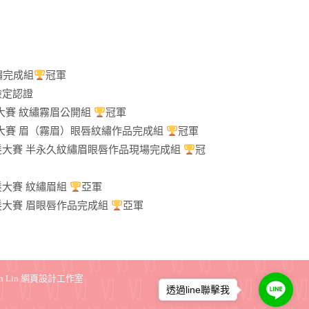
繡完成組
冠軍
繡檢定認證
藝大賽 紋繡霧眉公開組
冠軍
技藝大賽 眉（霧眉）眼唇紋繡作品完成組
冠軍
容美髮大賽 半永久紋繡眉眼唇作品現場完成組
冠
美髮大賽 紋繡眉組
亞軍
美髮大賽 眉眼唇作品完成組
亞軍
in Lin 網頁設計工作室
透過line聯擊我