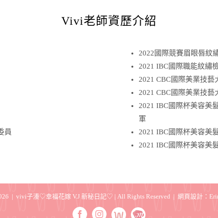
Vivi老師資歷介紹
2022國際競賽眉眼唇紋
2021 IBC國際職能紋
2021 CBC國際美業技
2021 CBC國際美業
2021 IBC國際杯美
軍
委員
2021 IBC國際杯美容
2021 IBC國際杯美容
026 | vivi子溱♡幸福花嫁 V.J 新秘日記♡ | All Rights Reserved | 網頁設計：
Er
Wedding
Marry
Facebook
Instagram