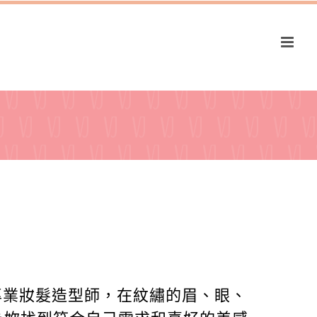
專業妝髮造型師，在紋繡的眉、眼、