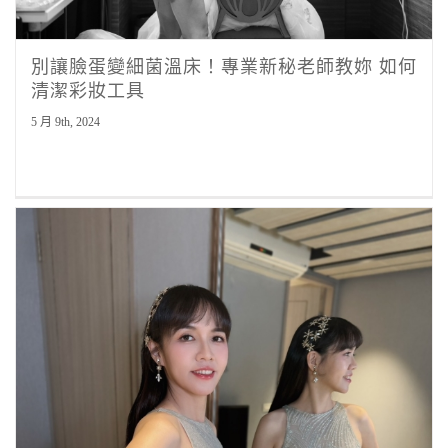
別讓臉蛋變細菌溫床！專業新秘老師教妳 如何
清潔彩妝工具
5 月 9th, 2024