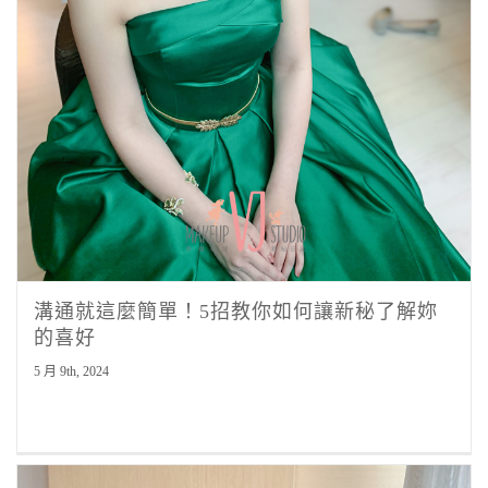
溝通就這麼簡單！5招教你如何讓新秘了解妳
的喜好
5 月 9th, 2024