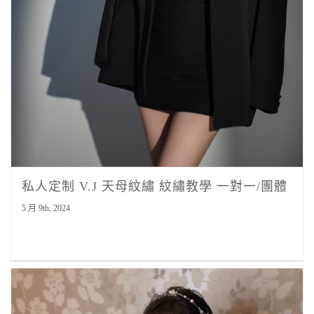
私人定制 V.J 天母紋繡 紋繡教學 一對一/團體
5 月 9th, 2024