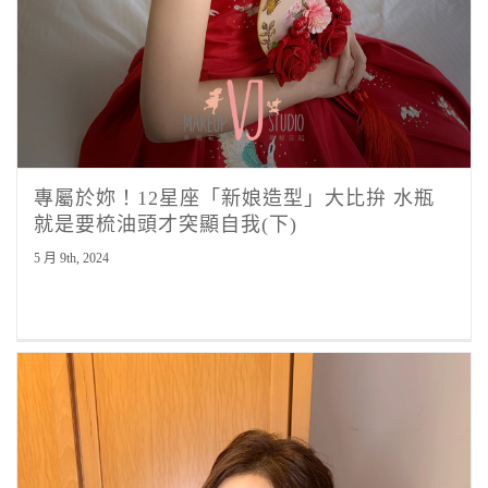
專屬於妳！12星座「新娘造型」大比拚 水瓶
就是要梳油頭才突顯自我(下)
5 月 9th, 2024