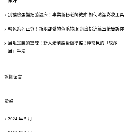
做好！
別讓臉蛋變細菌溫床！專業新秘老師教妳 如何清潔彩妝工具
粉色系列正夯！新娘都愛的色系禮服 怎麼挑這篇直接告訴你
眉毛是臉的靈魂！新人婚前趕緊做準備 3種常見的「紋綉
眉」手法
近期留言
彙整
2024 年 5 月