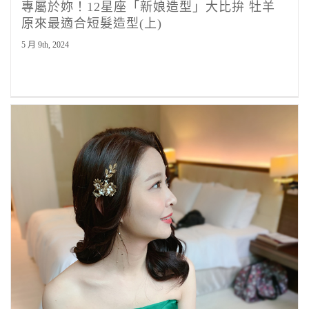
專屬於妳！12星座「新娘造型」大比拚 牡羊
原來最適合短髮造型(上)
5 月 9th, 2024