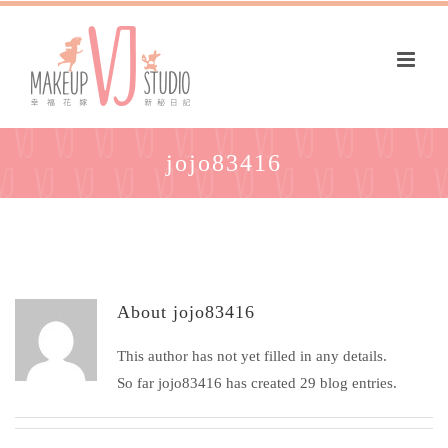
jojo83416
About
jojo83416
This author has not yet filled in any details.
So far jojo83416 has created 29 blog entries.