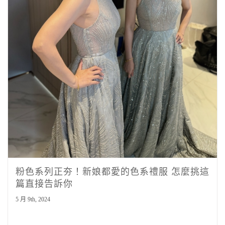
粉色系列正夯！新娘都愛的色系禮服 怎麼挑這
篇直接告訴你
5 月 9th, 2024