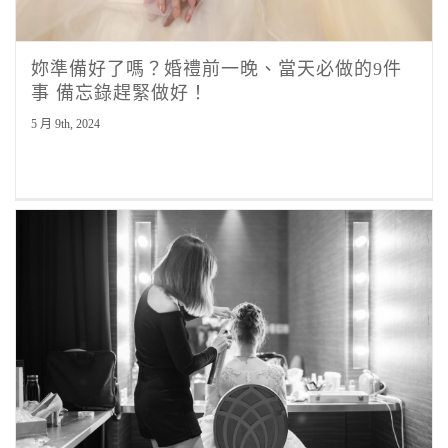
妳準備好了嗎？婚禮前一晚、當天必做的9件
事 備忘錄趕緊做好！
5 月 9th, 2024