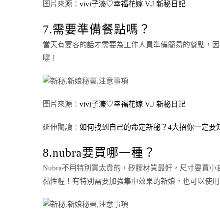
圖片來源：
vivi子溱♡幸福花嫁 V.J 新秘日記
7.需要準備餐點嗎？
當天有宴客的話才需要為工作人員準備簡易的餐點，因
喔！
圖片來源：
vivi子溱♡幸福花嫁 V.J 新秘日記
延伸閱讀：
如何找到自己的命定新秘？4大招你一定要
8.nubra要買哪一種？
Nubra不用特別買太貴的，矽膠材質最好，尺寸要買
黏性喔！有特別需要加強集中效果的新娘，也可以使用一