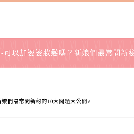
t15-可以加婆婆妝髮嗎？新娘們最常問新
？新娘們最常問新秘的10大問題大公開√