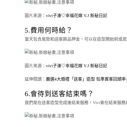
圖片來源：
vivi子溱♡幸福花嫁 V.J 新秘日記
5.費用何時給？
當天包含尾款和送客飾品押金，可以在造型開始前或是
圖片來源：
vivi子溱♡幸福花嫁 V.J 新秘日記
延伸閱讀：
嚴選4大婚禮「送客」造型 包準賓客回頭率1
6.會待到送客結束嗎？
我們是在送客造型完成後結束服務，Vivi會在結束服