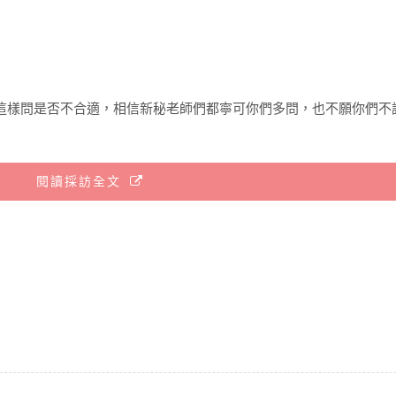
心這樣問是否不合適，相信新秘老師們都寧可你們多問，也不願你們不
閱讀採訪全文