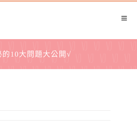
秘的10大問題大公開√