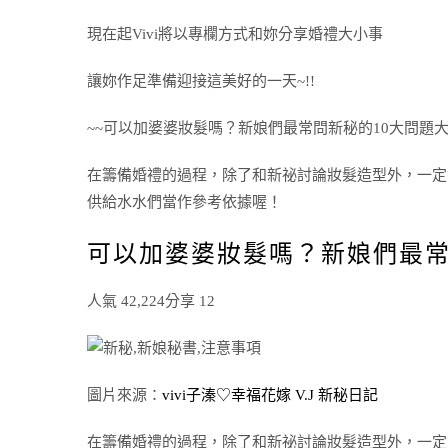
現在起Vivi將以專欄方式和妳分享婚禮大小事
讓妳作足準備迎接這美好的一天~!!
~~可以加婆婆妝髮嗎？新娘們最常問新秘的10大問題大
在籌備婚禮的過程，除了和新祕討論妝髮造型外，一定
供給水水們當作參考依據喔！
可以加婆婆妝髮嗎？新娘們最常
人氣 42,224分享 12
圖片來源：
vivi子溱♡幸福花嫁 V.J 新秘日記
在籌備婚禮的過程，除了和新祕討論妝髮造型外，一定