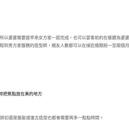
所以婆婆需要提早來女方家一起完成，也可以宴客前約在餐廳為婆
程到男方家服務的造型師，親友人數都可以在接近婚期前一至兩個
教妳把焦點放在美的地方
或排扣還是盤髮或復古造型也都會需要再多一點點時間。