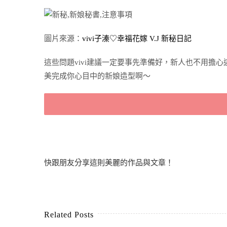
圖片來源：
vivi子溱♡幸福花嫁 V.J 新秘日記
這些問題vivi建議一定要事先準備好，新人也不用擔
美完成你心目中的新娘造型啊～
快跟朋友分享這則美麗的作品與文章！
Related Posts