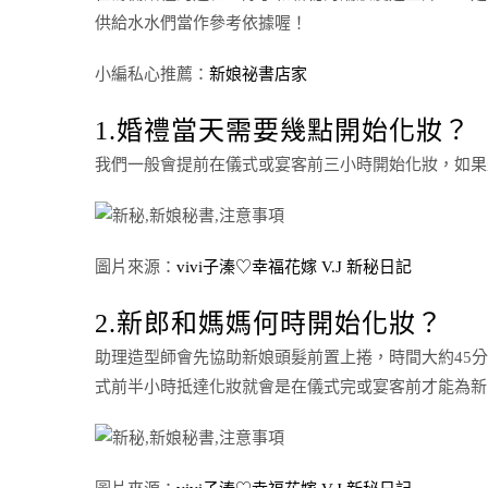
供給水水們當作參考依據喔！
小編私心推薦：
新娘祕書店家
1.婚禮當天需要幾點開始化妝？
我們一般會提前在儀式或宴客前三小時開始化妝，如果
圖片來源：
vivi子溱♡幸福花嫁 V.J 新秘日記
2.新郎和媽媽何時開始化妝？
助理造型師會先協助新娘頭髮前置上捲，時間大約45
式前半小時抵達化妝就會是在儀式完或宴客前才能為新