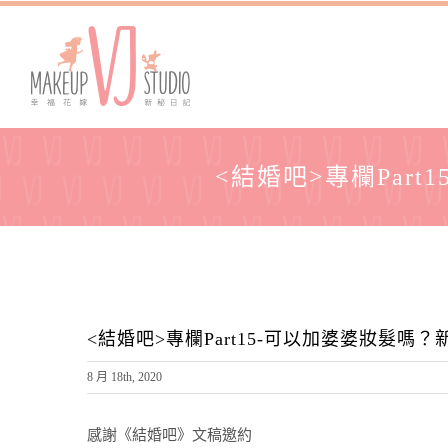
<結婚吧>專欄Par
<結婚吧>專欄Part15-可以加婆婆妝髮嗎
8 月 18th, 2020
感謝《結婚吧》文稿邀約