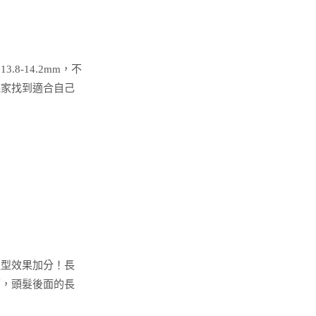
-14.2mm，不
幾家找到適合自己
造型效果加分！長
下，頭髮後面的長