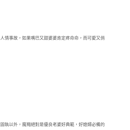
得人情事故，如果嘴巴又甜婆婆肯定疼命命，而可愛又俏
太固執以外，魔羯絕對是優良老婆好典範，好媳婦必備的