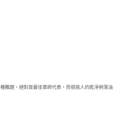
各種難題，絕對是最佳軍師代表，而很挑人的乾淨俐落油