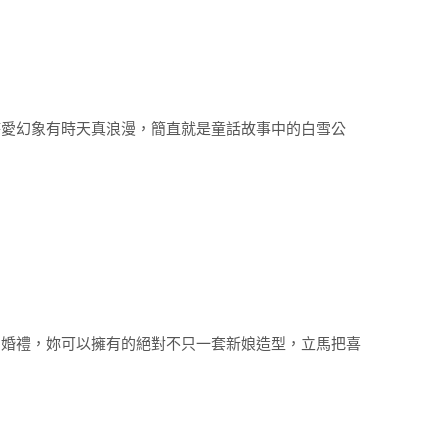
時愛幻象有時天真浪漫，簡直就是童話故事中的白雪公
幻婚禮，妳可以擁有的絕對不只一套新娘造型，立馬把喜