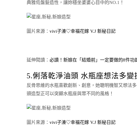
典雅低盤髮造性，讓妳穩坐婆婆心目中的NO.1！
圖片來源：
vivi子溱♡幸福花嫁 V.J 新秘日記
延伸閱讀：
必讀！新娘在「結婚前」一定要做的8件功課
5.俐落乾淨油頭 水瓶座想法多
反骨思維的水瓶喜歡創新、創意，她聰明機智又想法多
頭造型正可以突顯水瓶座與眾不同的風格！
圖片來源：
vivi子溱♡幸福花嫁 V.J 新秘日記