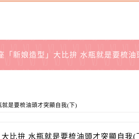
座「新娘造型」大比拚 水瓶就是要梳油
瓶就是要梳油頭才突顯自我(下)
大比拚 水瓶就是要梳油頭才突顯自我(