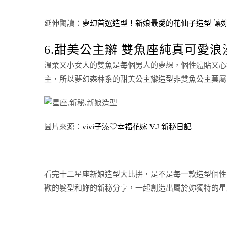
延伸閱讀：
夢幻首選造型！新娘最愛的花仙子造型 讓
6.甜美公主辮 雙魚座純真可愛浪
溫柔又小女人的雙魚是每個男人的夢想，個性體貼又心
主，所以夢幻森林系的甜美公主辮造型非雙魚公主莫屬
圖片來源：
vivi子溱♡幸福花嫁 V.J 新秘日記
看完十二星座新娘造型大比拚，是不是每一款造型個性
歡的髮型和妳的新秘分享，一起創造出屬於妳獨特的星