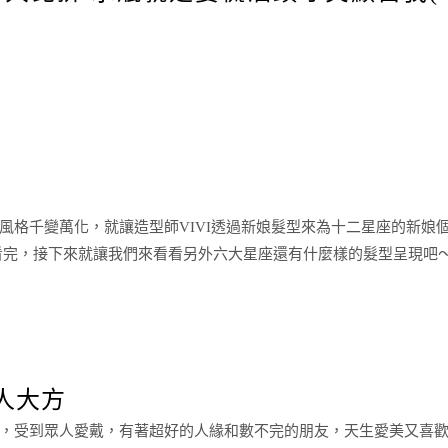
風格千變萬化，就讓造型師VIVI透過新娘髮型來為十二星座的新娘
看完，接下來就讓我們來看看另外六大星座還有什麼樣的髮型呈現吧
人大方
，受到眾人愛戴，有著超好的人緣和數不完的朋友，天生愛美又喜