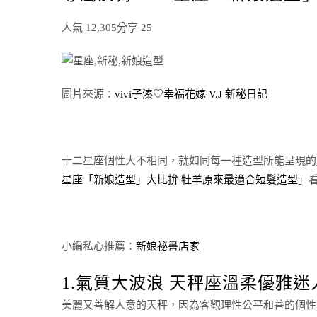
人氣 12,305分享 25
圖片來源：
vivi子溱♡幸福花嫁 V.J 新秘日記
十二星座個性大不相同，就如同每一種造型所能呈現的
星座「新娘造型」大比拚 牡羊原來最適合短髮造型
」
小編私心推薦：
新娘祕書店家
1.氣質大波浪 天秤座溫柔優雅迷
美麗又善解人意的天秤，因為客觀理性公平和善的個性