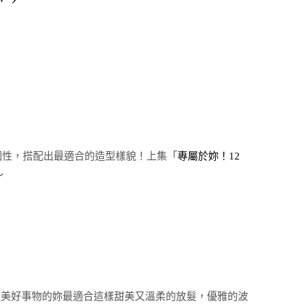
個性，搭配出最適合的造型樣貌！上集「
專屬於妳！12
～
歡美好事物的妳最適合這樣甜美又溫柔的放髮，優雅的波