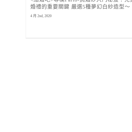
婚禮的重要關鍵 嚴選5種夢幻白紗造型～
4 月 2nd, 2020