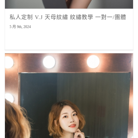
私人定制 V.J 天母紋繡 紋繡教學 一對一/團體
5 月 9th, 2024