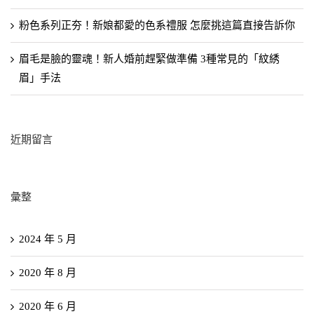
粉色系列正夯！新娘都愛的色系禮服 怎麼挑這篇直接告訴你
眉毛是臉的靈魂！新人婚前趕緊做準備 3種常見的「紋綉
眉」手法
近期留言
彙整
2024 年 5 月
2020 年 8 月
2020 年 6 月