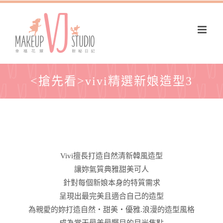
<搶先看>vivi精選新娘造型3
Vivi擅長打造自然清新韓風造型
讓妳氣質典雅甜美可人
針對每個新娘本身的特質需求
呈現出最完美且適合自己的造型
為親愛的妳打造自然‧甜美‧優雅.浪漫的造型風格