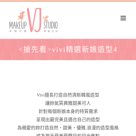
<搶先看>vivi精選新娘造型4
Vivi擅長打造自然清新韓風造型
讓妳氣質典雅甜美可人
針對每個新娘本身的特質需求
呈現出最完美且適合自己的造型
為親愛的妳打造自然‧甜美‧優雅.浪漫的造型風格