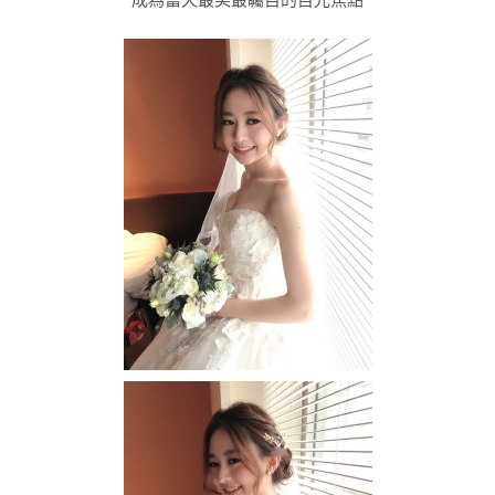
成為當天最美最矚目的目光焦點