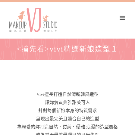
<搶先看>vivi精選新娘造型１
Vivi擅長打造自然清新韓風造型
讓妳氣質典雅甜美可人
針對每個新娘本身的特質需求
呈現出最完美且適合自己的造型
為親愛的妳打造自然‧甜美‧優雅.浪漫的造型風格