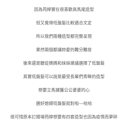
因為筠婷實在很喜歡高馬尾造型
但又覺得低盤髮比較適合文定
所以我們兩種造型都完整呈現
果然兩個都讓妳愛的難分難捨
後來還是聽從媽媽和妹妹建議選擇了低盤髮
其實低盤髮可以說是最受長輩們青睞的造型
想要立馬擄獲公公婆婆的心
選好媳婦低盤髮就對啦~~哈哈
很可惜原本訂婚場筠婷想要有四套造型也因為疫情而夢碎