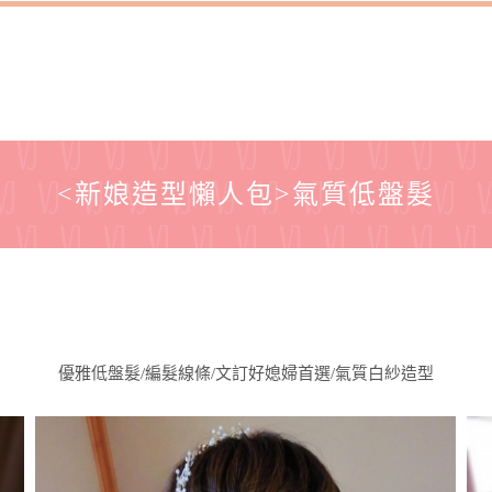
<新娘造型懶人包>氣質低盤髮
優雅低盤髮/編髮線條/文訂好媳婦首選/氣質白紗造型